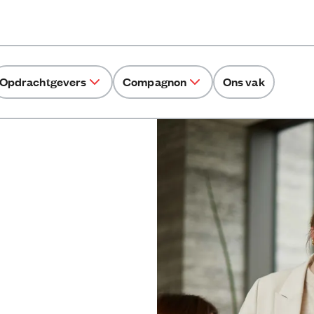
Opdrachtgevers
Compagnon
Ons vak