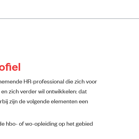
ofiel
emende HR-professional die zich voor
en zich verder wil ontwikkelen: dat
arbij zijn de volgende elementen een
e hbo- of wo-opleiding op het gebied