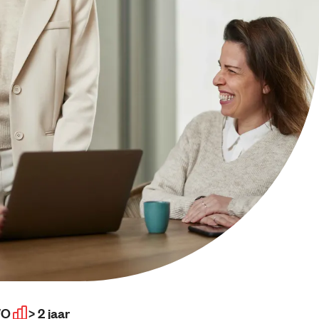
WO
> 2 jaar