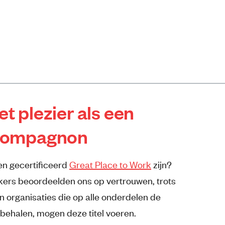
t plezier als een
Compagnon
een gecertificeerd
Great Place to Work
zijn?
rs beoordeelden ons op vertrouwen, trots
en organisaties die op alle onderdelen de
 behalen, mogen deze titel voeren.