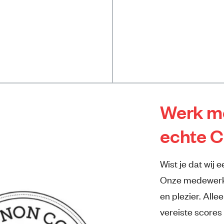
Werk me
echte 
Wist je dat wij 
Onze medewerke
en plezier. Alle
vereiste scores