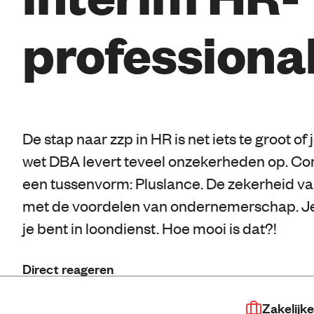
professiona
De stap naar zzp in HR is net iets te groot of 
wet DBA levert teveel onzekerheden op. Co
een tussenvorm: Pluslance. De zekerheid va
met de voordelen van ondernemerschap. Je v
je bent in loondienst. Hoe mooi is dat?!
Direct reageren
Zakelijke