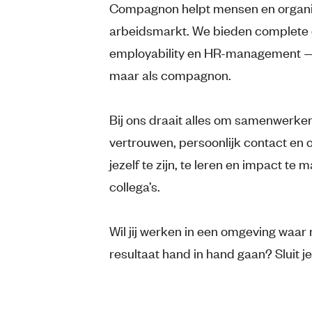
Compagnon helpt mensen en organisa
arbeidsmarkt. We bieden complete 
employability en HR-management — 
maar als compagnon.
Bij ons draait alles om samenwerk
vertrouwen, persoonlijk contact en o
jezelf te zijn, te leren en impact t
collega’s.
Wil jij werken in een omgeving waar
resultaat hand in hand gaan? Sluit 