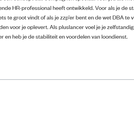
de HR-professional heeft ontwikkeld. Voor als je de s
iets te groot vindt of als je zzp’er bent en de wet DBA te 
n voor je oplevert. Als pluslancer voel je je zelfstandig
 en heb je de stabiliteit en voordelen van loondienst.