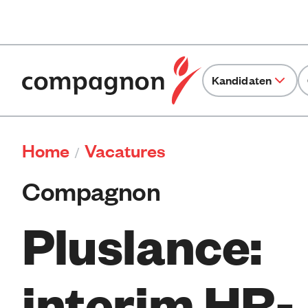
Kandidaten
Home
Vacatures
/
Compagnon
Pluslance:
interim HR-