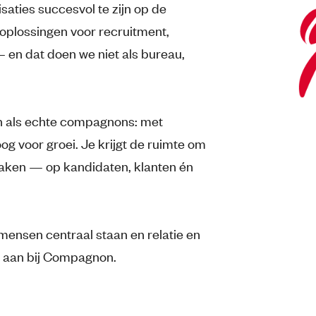
ties succesvol te zijn op de
oplossingen voor recruitment,
en dat doen we niet als bureau,
en als echte compagnons: met
og voor groei. Je krijgt de ruimte om
e maken — op kandidaten, klanten én
 mensen centraal staan en relatie en
je aan bij Compagnon.