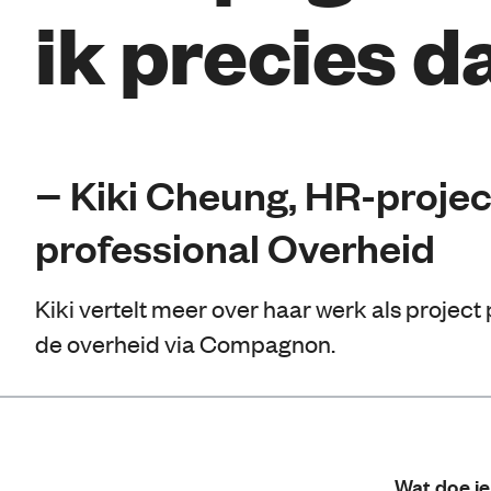
ik precies da
− Kiki Cheung, HR-projec
professional Overheid
Kiki vertelt meer over haar werk als project
de overheid via Compagnon.
Wat doe je