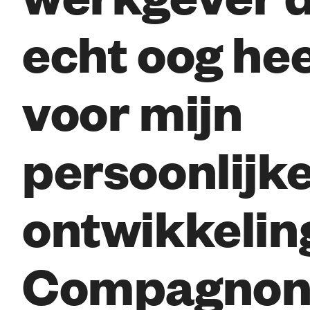
echt oog hee
voor mijn
persoonlijk
ontwikkeling
Compagnon