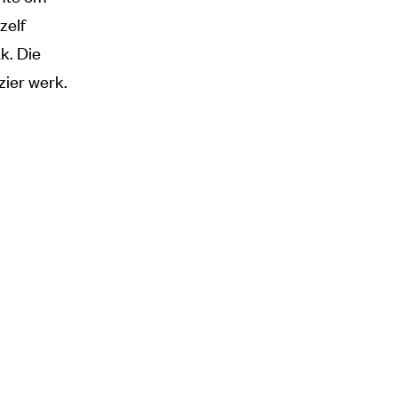
zelf
k. Die
zier werk.