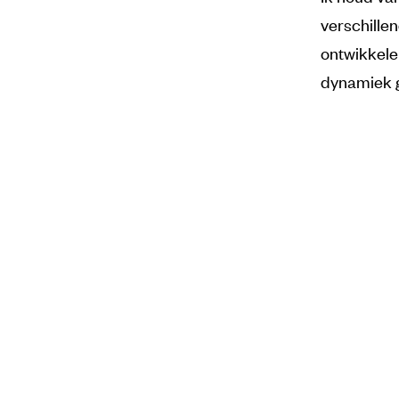
verschillen
ontwikkele
dynamiek g