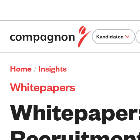
Kandidaten
Home
Insights
/
Whitepapers
Whitepaper
Recruitment