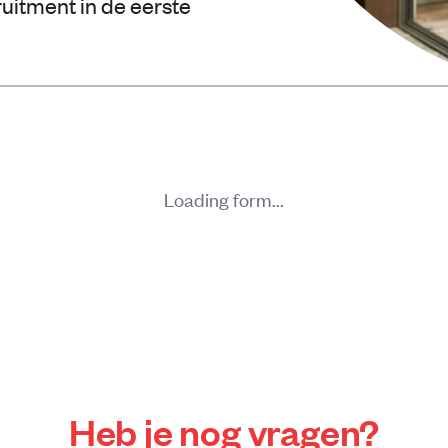
uitment in de eerste
Loading form...
Heb je nog vragen?