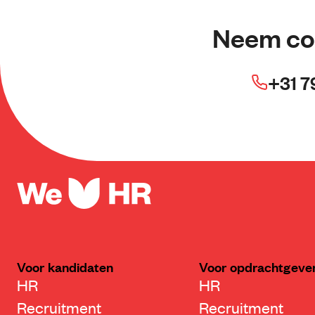
Neem co
+31 7
Voor kandidaten
Voor opdrachtgeve
HR
HR
Recruitment
Recruitment