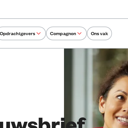
Opdrachtgevers
Compagnon
Ons vak
uwsbrief