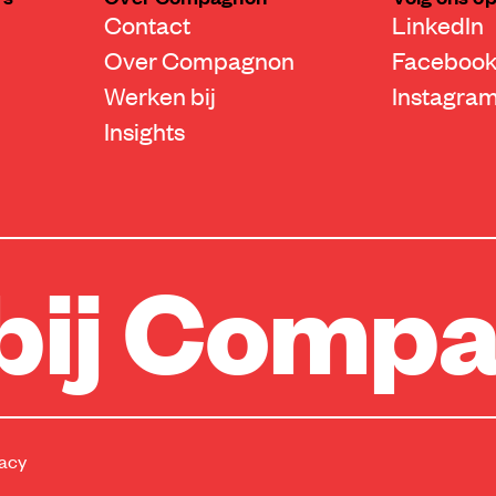
Contact
LinkedIn
Over Compagnon
Faceboo
Werken bij
Instagra
Insights
bij Comp
vacy