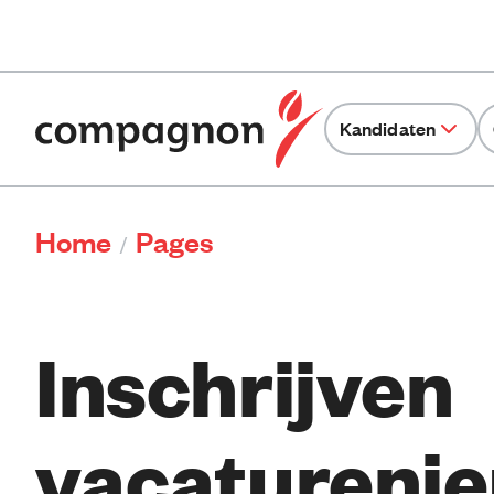
Kandidaten
Home
Pages
/
Inschrijven
vacaturenie