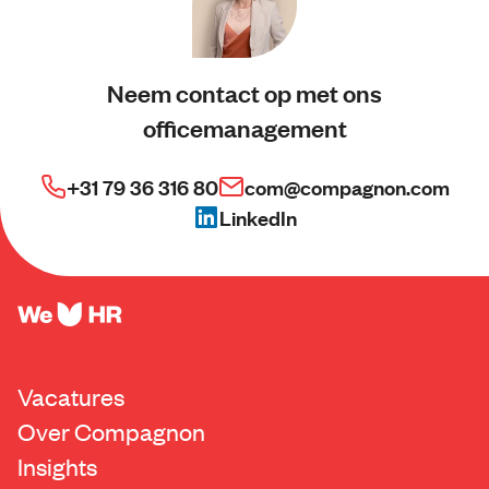
Neem contact op met ons
officemanagement
+31 79 36 316 80
com@compagnon.com
LinkedIn
Vacatures
Over Compagnon
Insights