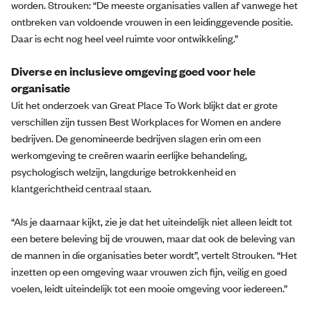
worden. Strouken: “De meeste organisaties vallen af vanwege het
ontbreken van voldoende vrouwen in een leidinggevende positie.
Daar is echt nog heel veel ruimte voor ontwikkeling.”
Diverse en inclusieve omgeving goed voor hele
organisatie
Uit het onderzoek van Great Place To Work blijkt dat er grote
verschillen zijn tussen Best Workplaces for Women en andere
bedrijven. De genomineerde bedrijven slagen erin om een
werkomgeving te creëren waarin eerlijke behandeling,
psychologisch welzijn, langdurige betrokkenheid en
klantgerichtheid centraal staan.
“Als je daarnaar kijkt, zie je dat het uiteindelijk niet alleen leidt tot
een betere beleving bij de vrouwen, maar dat ook de beleving van
de mannen in die organisaties beter wordt”, vertelt Strouken. “Het
inzetten op een omgeving waar vrouwen zich fijn, veilig en goed
voelen, leidt uiteindelijk tot een mooie omgeving voor iedereen.”