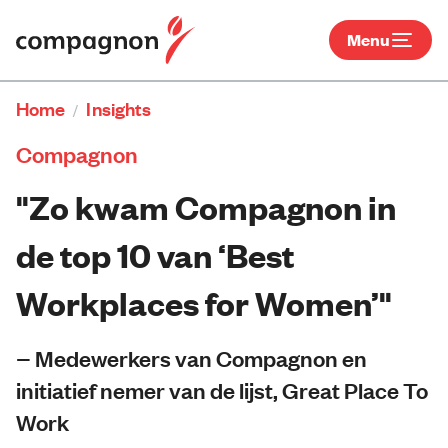
Menu
Home
Insights
/
Compagnon
"Zo kwam Compagnon in
de top 10 van ‘Best
Workplaces for Women’"
− Medewerkers van Compagnon en
initiatief nemer van de lijst, Great Place To
Work