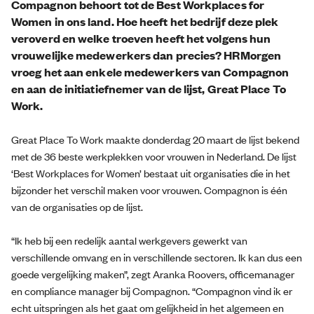
Compagnon behoort tot de Best Workplaces for
Women in ons land. Hoe heeft het bedrijf deze plek
veroverd en welke troeven heeft het volgens hun
vrouwelijke medewerkers dan precies? HRMorgen
vroeg het aan enkele medewerkers van Compagnon
en aan de initiatiefnemer van de lijst, Great Place To
Work.
Great Place To Work maakte donderdag 20 maart de lijst bekend
met de 36 beste werkplekken voor vrouwen in Nederland. De lijst
‘Best Workplaces for Women’ bestaat uit organisaties die in het
bijzonder het verschil maken voor vrouwen. Compagnon is één
van de organisaties op de lijst.
“Ik heb bij een redelijk aantal werkgevers gewerkt van
verschillende omvang en in verschillende sectoren. Ik kan dus een
goede vergelijking maken”, zegt Aranka Roovers, officemanager
en compliance manager bij Compagnon. “Compagnon vind ik er
echt uitspringen als het gaat om gelijkheid in het algemeen en