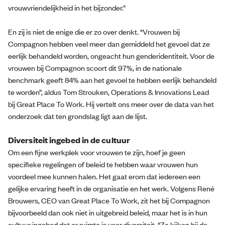
vrouwvriendelijkheid in het bijzonder.”
En zij is niet de enige die er zo over denkt. “Vrouwen bij
Compagnon hebben veel meer dan gemiddeld het gevoel dat ze
eerlijk behandeld worden, ongeacht hun genderidentiteit. Voor de
vrouwen bij Compagnon scoort dit 97%, in de nationale
benchmark geeft 84% aan het gevoel te hebben eerlijk behandeld
te worden”, aldus Tom Strouken, Operations & Innovations Lead
bij Great Place To Work. Hij vertelt ons meer over de data van het
onderzoek dat ten grondslag ligt aan de lijst.
Diversiteit ingebed in de cultuur
Om een fijne werkplek voor vrouwen te zijn, hoef je geen
specifieke regelingen of beleid te hebben waar vrouwen hun
voordeel mee kunnen halen. Het gaat erom dat iedereen een
gelijke ervaring heeft in de organisatie en het werk. Volgens René
Brouwers, CEO van Great Place To Work, zit het bij Compagnon
bijvoorbeeld dan ook niet in uitgebreid beleid, maar het is in hun
cultuur ingebed dat er ruimte is voor diversiteit. “Ze kijken bij de