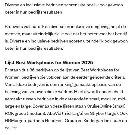
Diverse en inclusieve bedrijven scoren uiteindelijk ook gewoon
beter in hun bedrijfsresultaten
Brouwers vult aan: “Een diverse en inclusieve omgeving helpt de
mensen, maar uiteindelijk zie je ook dat het beter voor het bedrijf
is. Diverse en inclusieve bedrijven scoren uiteindelijk ook gewoon
beter in hun bedrijfsresultaten.”
Lijst Best Workplaces for Women 2025
Er staan dus 36 bedrijven op de lijst van Best Workplaces for
Women, bedrijven die voldoen aan de eerder genoemde criteria.
Van al deze bedrijven is een ranking gemaakt op basis van de
beleving van vrouwen die er werken. Hierbij wordt onderscheid
gemaakt tussen bedrijven in de categorieën small, medium, mid-
large en large. Bovenaan deze lijsten staan CruiseOnline (small),
ROK groep (medium), AbbVie (mid-large) en Stryker (large). Ook
HRMorgen-partners HeadFirst Group en Kindergarden staan op
de lijst.