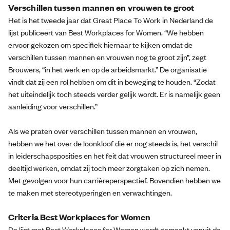
Verschillen tussen mannen en vrouwen te groot
Het is het tweede jaar dat Great Place To Work in Nederland de
lijst publiceert van Best Workplaces for Women. “We hebben
ervoor gekozen om specifiek hiernaar te kijken omdat de
verschillen tussen mannen en vrouwen nog te groot zijn”, zegt
Brouwers, “in het werk en op de arbeidsmarkt.” De organisatie
vindt dat zij een rol hebben om dit in beweging te houden. “Zodat
het uiteindelijk toch steeds verder gelijk wordt. Er is namelijk geen
aanleiding voor verschillen.”
Als we praten over verschillen tussen mannen en vrouwen,
hebben we het over de loonkloof die er nog steeds is, het verschil
in leiderschapsposities en het feit dat vrouwen structureel meer in
deeltijd werken, omdat zij toch meer zorgtaken op zich nemen.
Met gevolgen voor hun carrièreperspectief. Bovendien hebben we
te maken met stereotyperingen en verwachtingen.
Criteria Best Workplaces for Women
De lijst met Best Workplaces for Women wordt gemaakt vanuit de