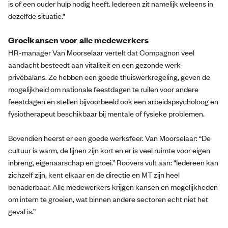
is of een ouder hulp nodig heeft. Iedereen zit namelijk weleens in
dezelfde situatie.”
Groeikansen voor alle medewerkers
HR-manager Van Moorselaar vertelt dat Compagnon veel
aandacht besteedt aan vitaliteit en een gezonde werk-
privébalans. Ze hebben een goede thuiswerkregeling, geven de
mogelijkheid om nationale feestdagen te ruilen voor andere
feestdagen en stellen bijvoorbeeld ook een arbeidspsycholoog en
fysiotherapeut beschikbaar bij mentale of fysieke problemen.
Bovendien heerst er een goede werksfeer. Van Moorselaar: “De
cultuur is warm, de lijnen zijn kort en er is veel ruimte voor eigen
inbreng, eigenaarschap en groei.” Roovers vult aan: “Iedereen kan
zichzelf zijn, kent elkaar en de directie en MT zijn heel
benaderbaar. Alle medewerkers krijgen kansen en mogelijkheden
om intern te groeien, wat binnen andere sectoren echt niet het
geval is.”