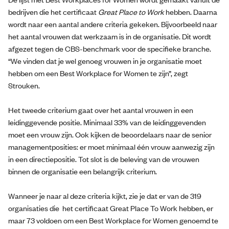
bedrijven die het certificaat
Great Place to Work
hebben. Daarna
wordt naar een aantal andere criteria gekeken. Bijvoorbeeld naar
het aantal vrouwen dat werkzaam is in de organisatie. Dit wordt
afgezet tegen de CBS-benchmark voor de specifieke branche.
“We vinden dat je wel genoeg vrouwen in je organisatie moet
hebben om een Best Workplace for Women te zijn”, zegt
Strouken.
Het tweede criterium gaat over het aantal vrouwen in een
leidinggevende positie. Minimaal 33% van de leidinggevenden
moet een vrouw zijn. Ook kijken de beoordelaars naar de senior
managementposities: er moet minimaal één vrouw aanwezig zijn
in een directiepositie. Tot slot is de beleving van de vrouwen
binnen de organisatie een belangrijk criterium.
Wanneer je naar al deze criteria kijkt, zie je dat er van de 319
organisaties die het certificaat Great Place To Work hebben, er
maar 73 voldoen om een Best Workplace for Women genoemd te