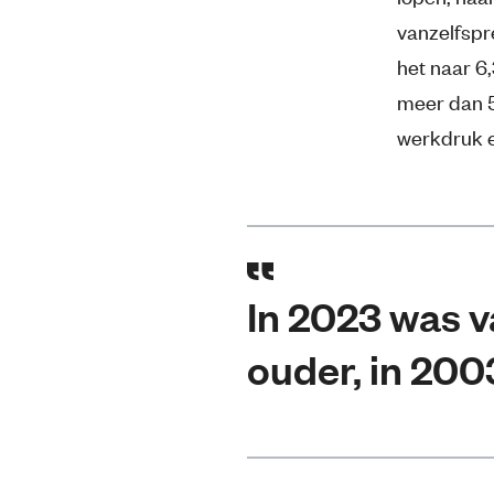
vanzelfspr
het naar 6
meer dan 5
werkdruk e
In 2023 was v
ouder, in 200