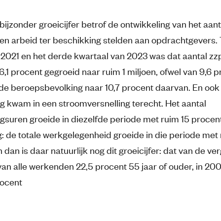
ijzonder groeicijfer betrof de ontwikkeling van het aant
gen arbeid ter beschikking stelden aan opdrachtgevers.
2021 en het derde kwartaal van 2023 was dat aantal zz
6,1 procent gegroeid naar ruim 1 miljoen, ofwel van 9,6 
e beroepsbevolking naar 10,7 procent daarvan. En ook
g kwam in een stroomversnelling terecht. Het aantal
gsuren groeide in diezelfde periode met ruim 15 procent
ng: de totale werkgelegenheid groeide in die periode met
 dan is daar natuurlijk nog dit groeicijfer: dat van de verg
an alle werkenden 22,5 procent 55 jaar of ouder, in 20
rocent