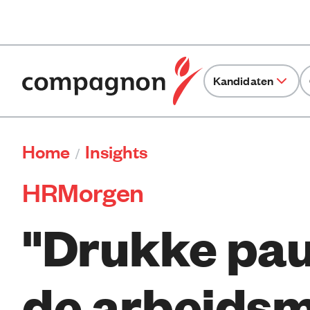
Kandidaten
Home
Insights
/
HRMorgen
"Drukke pau
de arbeids