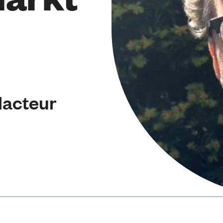
dacteur