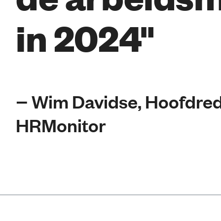
in 2024"
− Wim Davidse, Hoofdre
HRMonitor