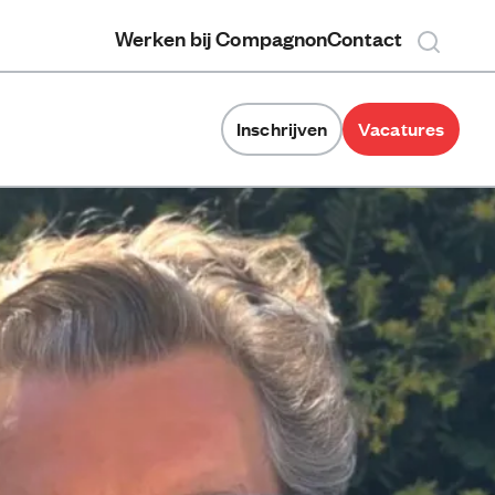
Werken bij Compagnon
Contact
Inschrijven
Vacatures