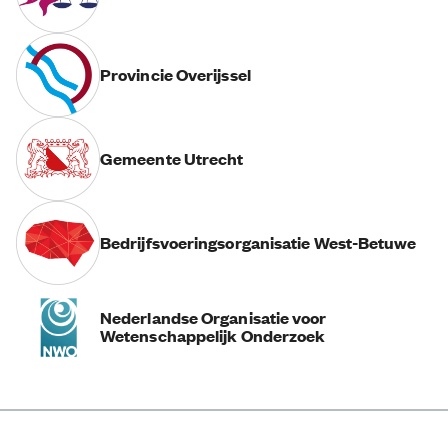
Provincie Overijssel
Gemeente Utrecht
Bedrijfsvoeringsorganisatie West-Betuwe
Nederlandse Organisatie voor
Wetenschappelijk Onderzoek